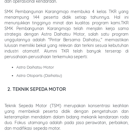
dan operasional kendaraan.
SMK Pembangunan Karangmojo membuka 4 kelas TKR yang
menampung 144 peserta didik setiap tahunnya. Hal ini
menunjukkan tingginya minat dan kualitas program kami.TKR
SMK Pembangunan Karangmojo telah menjalin kerja sama
strategis dengan Astra Daihatsu Motor, salah satu program
unggulannya adalah "Pintar Bersama Daihatsu," memastikan
lulusan memiliki bekal yang relevan dan terkini sesuai kebutuhan
industri otomotif. Alumni TKR telah banyak terserap di
perusahaan-perusahaan terkemuka seperti:
Astra Daihatsu Motor
Astra Otoparts (Daihatsu)
2. TEKNIK SEPEDA MOTOR
Teknik Sepeda Motor (TSM) merupakan konsentrasi keahlian
yang membekali peserta didik dengan pengetahuan dan
keterampilan mendalam dalam bidang mekanik kendaraan roda
dua. Fokus utamanya adalah pada jasa perawatan, perbaikan,
dan modifikasi sepeda motor.