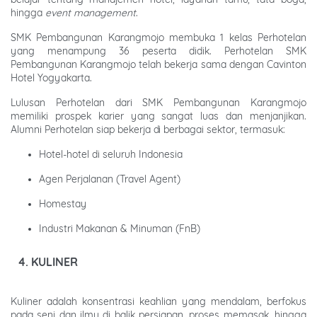
hingga
event management
.
SMK Pembangunan Karangmojo membuka 1 kelas Perhotelan
yang menampung 36 peserta didik. Perhotelan SMK
Pembangunan Karangmojo telah bekerja sama dengan Cavinton
Hotel Yogyakarta.
Lulusan Perhotelan dari SMK Pembangunan Karangmojo
memiliki prospek karier yang sangat luas dan menjanjikan.
Alumni Perhotelan siap bekerja di berbagai sektor, termasuk:
Hotel-hotel di seluruh Indonesia
Agen Perjalanan (Travel Agent)
Homestay
Industri Makanan & Minuman (FnB)
4. KULINER
Kuliner adalah konsentrasi keahlian yang mendalam, berfokus
pada seni dan ilmu di balik persiapan, proses memasak, hingga