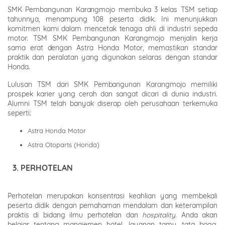
SMK Pembangunan Karangmojo membuka 3 kelas TSM setiap
tahunnya, menampung 108 peserta didik. Ini menunjukkan
komitmen kami dalam mencetak tenaga ahli di industri sepeda
motor. TSM SMK Pembangunan Karangmojo menjalin kerja
sama erat dengan Astra Honda Motor, memastikan standar
praktik dan peralatan yang digunakan selaras dengan standar
Honda.
Lulusan TSM dari SMK Pembangunan Karangmojo memiliki
prospek karier yang cerah dan sangat dicari di dunia industri.
Alumni TSM telah banyak diserap oleh perusahaan terkemuka
seperti:
Astra Honda Motor
Astra Otoparts (Honda)
3. PERHOTELAN
Perhotelan merupakan konsentrasi keahlian yang membekali
peserta didik dengan pemahaman mendalam dan keterampilan
praktis di bidang ilmu perhotelan dan
hospitality
. Anda akan
belajar tentang manajemen hotel, layanan tamu, tata boga,