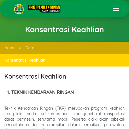
Konsentrasi Keahlian
Home
Detail
»
Konsentrasi Keahlian
Konsentrasi Keahlian
1. TEKNIK KENDARAAN RINGAN
Teknik Kendaraan Ringan (TKR) merupakan program keahlian
yang fokus pada studi komprehensif mengenai alat transportasi
darat bermesin, terutama mobil. Peserta didik akan dibekali
pengetahuan dan keterampilan dalam perbaikan, perawatan,