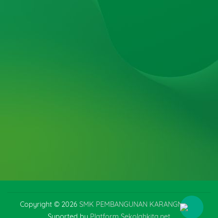
Copyright © 2026
SMK PEMBANGUNAN KARANGMOJO
Suported by
Platform Sekolahkita.net