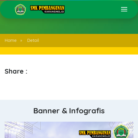
Home
Detail
»
Share :
Banner & Infografis